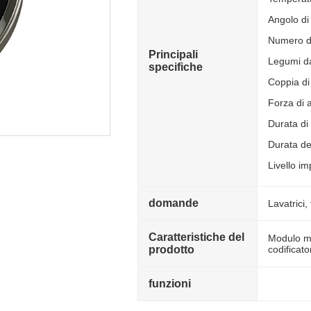
Angolo di
Numero di
Principali
Legumi da
specifiche
Coppia di
Forza di 
Durata di 
Durata del
Livello i
domande
Lavatrici,
Caratteristiche del
Modulo mu
prodotto
codificato
funzioni