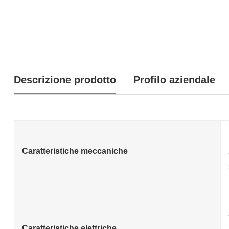
Descrizione prodotto
Profilo aziendale
Caratteristiche meccaniche
Caratteristiche elettriche