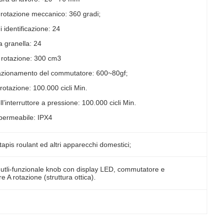
 rotazione meccanico: 360 gradi;
 identificazione: 24
 granella: 24
 rotazione: 300 cm3
azionamento del commutatore: 600~80gf;
rotazione: 100.000 cicli Min.
l’interruttore a pressione: 100.000 cicli Min.
mpermeabile: IPX4
 tapis roulant ed altri apparecchi domestici;
tli-funzionale knob con display LED, commutatore e
re A rotazione (struttura ottica).