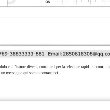
modulo codificatore diversi, contattarci per la selezione rapida raccomand
te un messaggio qui sotto o contattateci.