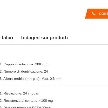
CONT
falco
Indagini sui prodotti
1. Coppia di rotazione: 300 cm3
2. Numero di identificazione: 24
3. Albero mobile (mm p-p): Max. 0,3 mm
1. Risoluzione: 24 impulsi
2. Resistenza al contatto: <100 mg
3. Potenza nominale DC5V 20mA