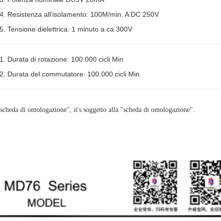
4. Resistenza all’isolamento: 100M/min. A DC 250V
5. Tensione dielettrica: 1 minuto a ca 300V
1. Durata di rotazione: 100.000 cicli Min
2. Durata del commutatore: 100.000 cicli Min
 "scheda di omologazione", it's soggetto alla "scheda di omologazione".