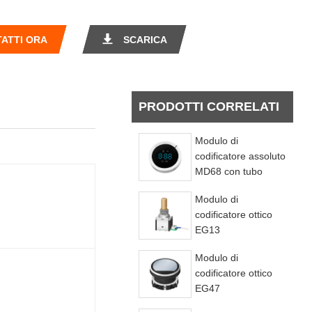
ATTI ORA
SCARICA
PRODOTTI CORRELATI
Modulo di
codificatore assoluto
MD68 con tubo
digitale
Modulo di
codificatore ottico
EG13
Modulo di
codificatore ottico
EG47