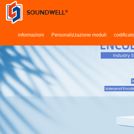
informazioni
Personalizzazione moduli
codificato