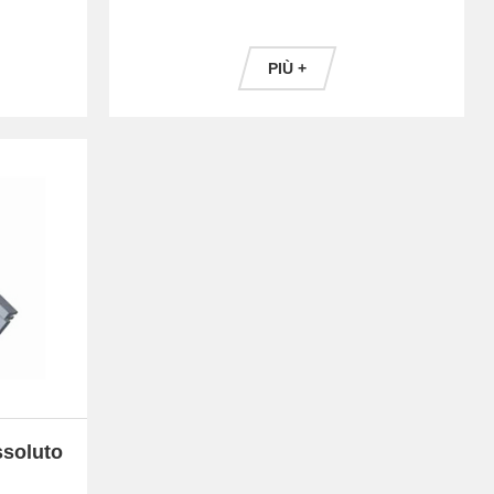
PIÙ +
ssoluto