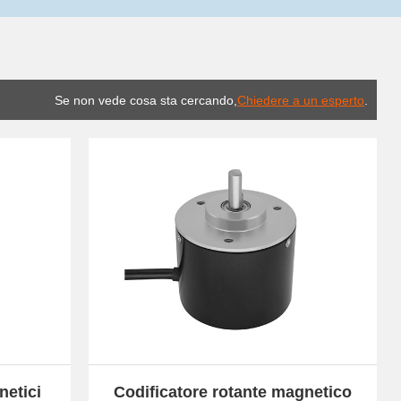
Se non vede cosa sta cercando,
Chiedere a un esperto
.
netici
Codificatore rotante magnetico