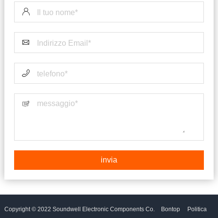
Copyright © 2022 Soundwell Electronic Components Co.
Bontop
Politica