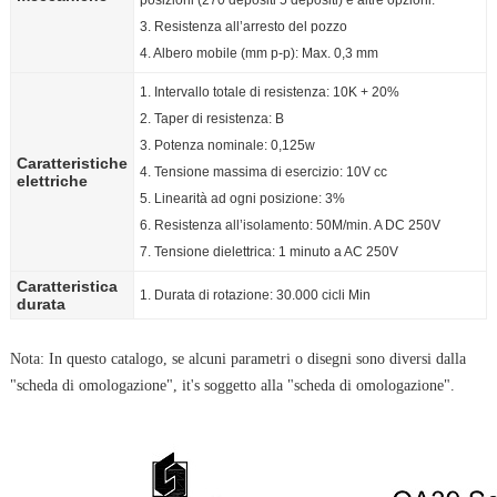
posizioni (270 depositi 5 depositi) e altre opzioni.
3. Resistenza all’arresto del pozzo
4. Albero mobile (mm p-p): Max. 0,3 mm
1. Intervallo totale di resistenza: 10K + 20%
2. Taper di resistenza: B
3. Potenza nominale: 0,125w
Caratteristiche
4. Tensione massima di esercizio: 10V cc
elettriche
5. Linearità ad ogni posizione: 3%
6. Resistenza all’isolamento: 50M/min. A DC 250V
7. Tensione dielettrica: 1 minuto a AC 250V
Caratteristica
1. Durata di rotazione: 30.000 cicli Min
durata
Nota: In questo catalogo, se alcuni parametri o disegni sono diversi dalla
"scheda di omologazione", it's soggetto alla "scheda di omologazione".