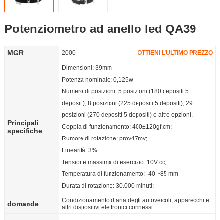
Partner
Potenziometro ad anello led QA39
Language
MGR
2000
OTTIENI L’ULTIMO PREZZO
Dimensioni: 39mm
Potenza nominale: 0,125w
Numero di posizioni: 5 posizioni (180 depositi 5
depositi), 8 posizioni (225 depositi 5 depositi), 29
posizioni (270 depositi 5 depositi) e altre opzioni.
Principali
Coppia di funzionamento: 400±120gf.cm;
specifiche
Rumore di rotazione: prov47mv;
Linearità: 3%
Tensione massima di esercizio: 10V cc;
Temperatura di funzionamento: -40 ~85 mm
Durata di rotazione: 30.000 minuti;
Condizionamento d’aria degli autoveicoli, apparecchi e
domande
altri dispositivi elettronici connessi.