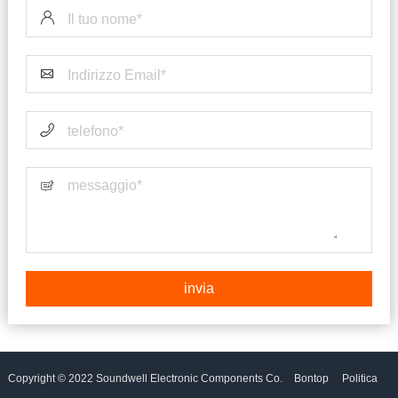
Copyright © 2022 Soundwell Electronic Components Co.
Bontop
Politica