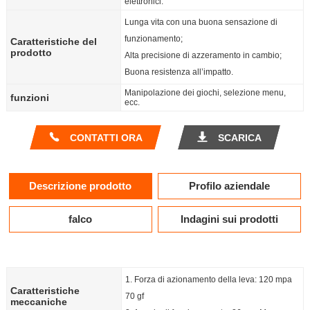
elettronici.
Lunga vita con una buona sensazione di
funzionamento;
Caratteristiche del
prodotto
Alta precisione di azzeramento in cambio;
Buona resistenza all’impatto.
Manipolazione dei giochi, selezione menu,
funzioni
ecc.
CONTATTI ORA
SCARICA
Descrizione prodotto
Profilo aziendale
falco
Indagini sui prodotti
1. Forza di azionamento della leva: 120 mpa
Caratteristiche
70 gf
meccaniche